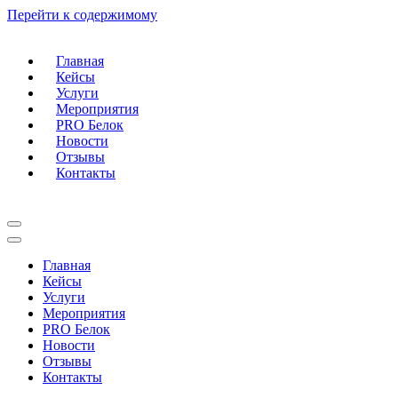
Перейти к содержимому
Главная
Кейсы
Услуги
Мероприятия
PRO Белок
Новости
Отзывы
Контакты
Меню
навигации
Меню
навигации
Главная
Кейсы
Услуги
Мероприятия
PRO Белок
Новости
Отзывы
Контакты