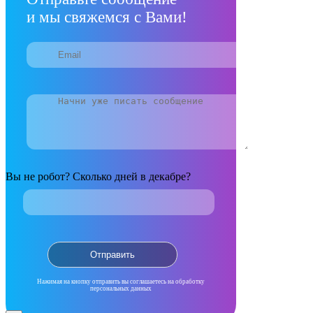
и мы свяжемся с Вами!
Вы не робот? Сколько дней в декабре?
Нажимая на кнопку отправить вы соглашаетесь на обработку
персональных данных