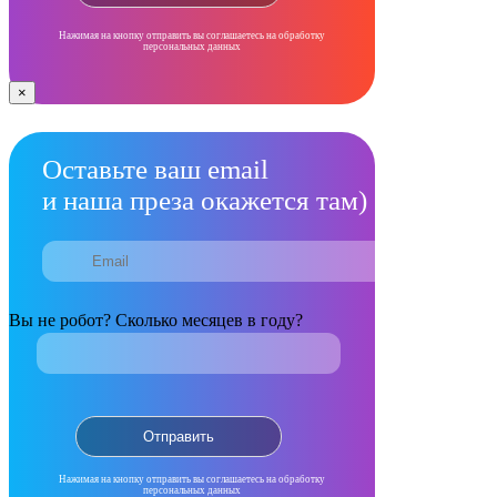
Нажимая на кнопку отправить вы соглашаетесь на обработку
персональных данных
×
Оставьте ваш email
и наша преза окажется там)
Вы не робот? Сколько месяцев в году?
Нажимая на кнопку отправить вы соглашаетесь на обработку
персональных данных