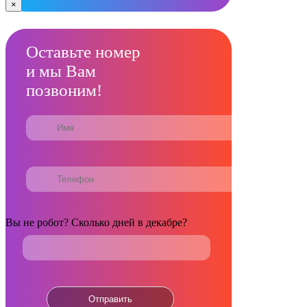
×
Оставьте номер
и мы Вам
позвоним!
Вы не робот? Сколько дней в декабре?