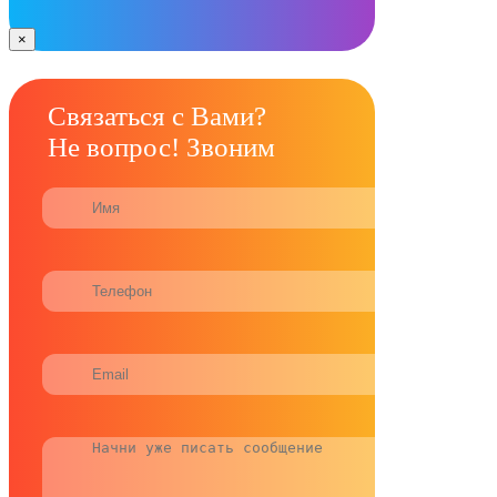
×
Связаться с Вами?
Не вопрос! Звоним