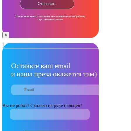
Нажимая на кнопку отправить вы соглашаетесь на обработку
персональных данных
×
Оставьте ваш email
и наша преза окажется там)
Вы не робот? Сколько на руке пальцев?