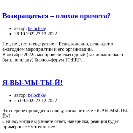
Возвращаться – плохая примета?
автор:
belochka
28.10.2022
23.12.2022
Нет, нет, нет и еще раз нет! Если, конечно, речь идет о
ежегодном мероприятии и его организации.
В октябре 2022г. мы провели ежегодный (так должно было
быть по плану) Бизнес–форум 1С:ERP…
Я-ВЫ-МЫ-ТЫ-Й!
автор:
belochka
25.09.2022
23.12.2022
Что первое приходит в голову, когда читаете «Я-ВЫ-МЫ-ТЫ-
Й»?
Сейчас, когда вы узнаете ответ, наверняка, реакция будет
примерно: «Ну точно же»!…