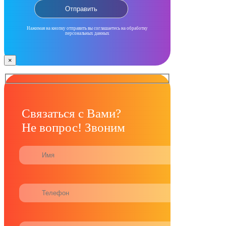
Нажимая на кнопку отправить вы соглашаетесь на обработку
персональных данных
×
Связаться с Вами?
Не вопрос! Звоним