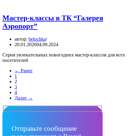
Мастер-классы в ТК “Галерея
Аэропорт”
автор:
belochka
20.01.2020
04.09.2024
Серия увлекательных новогодних мастер-классов для всех
посетителей
← Ранее
1
2
3
4
Далее →
Отправьте сообщение