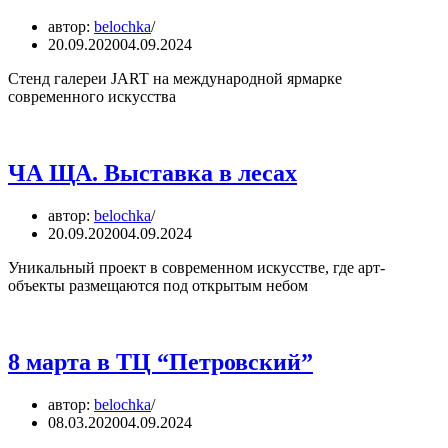
автор:
belochka
20.09.2020
04.09.2024
Стенд галереи JART на международной ярмарке
современного искусства
ЧА ЩА. Выставка в лесах
автор:
belochka
20.09.2020
04.09.2024
Уникальный проект в современном искусстве, где арт-
объекты размещаются под открытым небом
8 марта в ТЦ “Петровский”
автор:
belochka
08.03.2020
04.09.2024