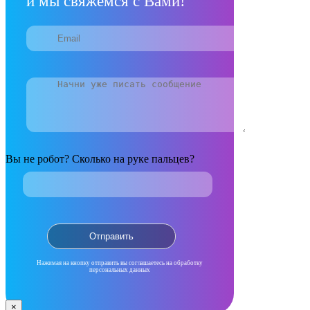
и мы свяжемся с Вами!
Вы не робот? Сколько на руке пальцев?
Нажимая на кнопку отправить вы соглашаетесь на обработку
персональных данных
×