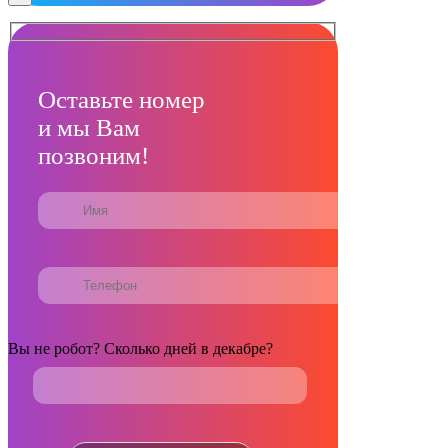
Оставьте номер
и мы Вам
позвоним!
Вы не робот? Сколько дней в декабре?