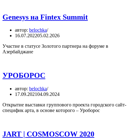
Genesys на Fintex Summit
автор:
belochka
16.07.2022
05.02.2026
Участие в статусе Золотого партнера на форуме в
Азербайджане
УРОБОРОС
автор:
belochka
17.09.2021
04.09.2024
Открытие выставки группового проекта городского сайт-
специфик арта, в основе которого – Уроборос
JART | COSMOSCOW 2020