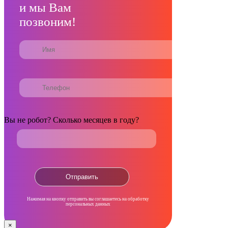
и мы Вам
позвоним!
Вы не робот? Сколько месяцев в году?
Нажимая на кнопку отправить вы соглашаетесь на обработку
персональных данных
×