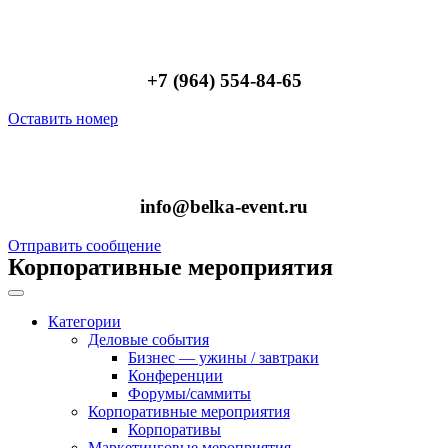
+7 (964) 554-84-65
Оставить номер
info@belka-event.ru
Отправить сообщение
Корпоративные мероприятия
Категории
Деловые события
Бизнес — ужины / завтраки
Конференции
Форумы/саммиты
Корпоративные мероприятия
Корпоративы
Маркетинговые мероприятия