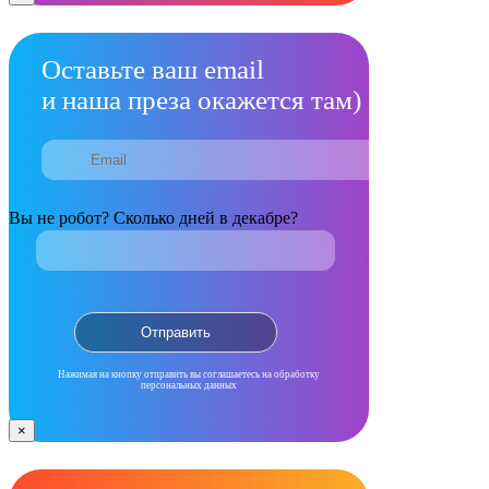
Оставьте ваш email
и наша преза окажется там)
Вы не робот? Сколько дней в декабре?
Нажимая на кнопку отправить вы соглашаетесь на обработку
персональных данных
×