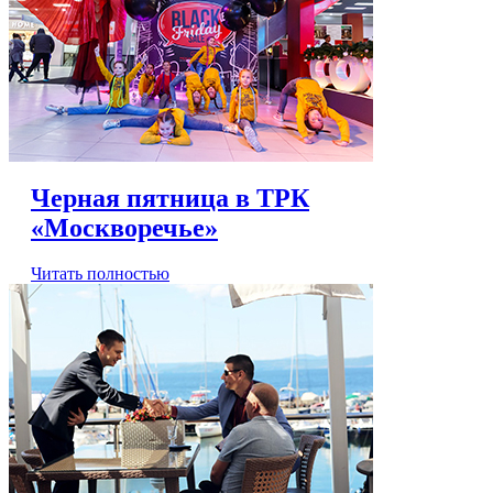
Черная пятница в ТРК
«Москворечье»
Читать полностью