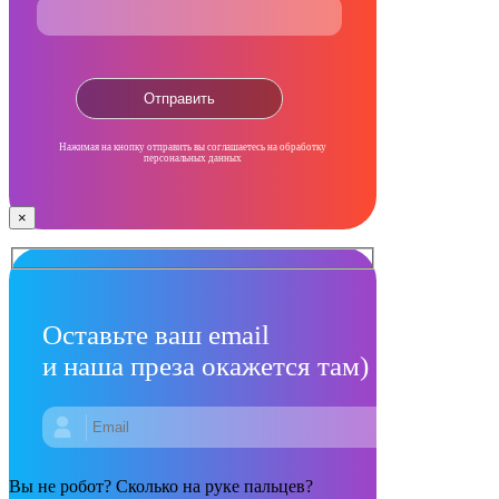
Нажимая на кнопку отправить вы соглашаетесь на обработку
персональных данных
×
Оставьте ваш email
и наша преза окажется там)
Вы не робот? Сколько на руке пальцев?