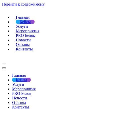
Перейти к содержимому
Главная
Кейсы
Услуги
Мероприятия
PRO Белок
Новости
Отзывы
Контакты
Меню
навигации
Меню
навигации
Главная
Кейсы
Услуги
Мероприятия
PRO Белок
Новости
Отзывы
Контакты