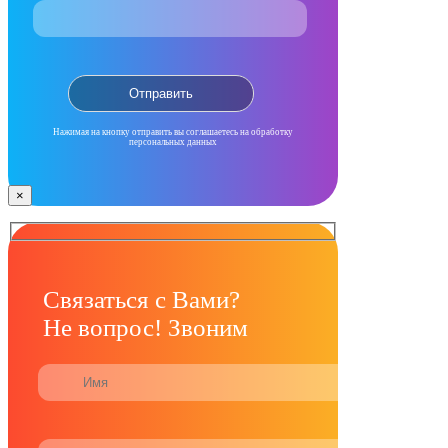
Нажимая на кнопку отправить вы соглашаетесь на обработку
персональных данных
×
Связаться с Вами?
Не вопрос! Звоним